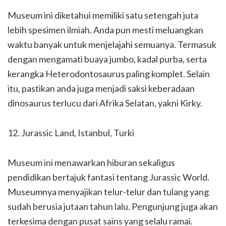
Museum ini diketahui memiliki satu setengah juta
lebih spesimen ilmiah. Anda pun mesti meluangkan
waktu banyak untuk menjelajahi semuanya. Termasuk
dengan mengamati buaya jumbo, kadal purba, serta
kerangka Heterodontosaurus paling komplet. Selain
itu, pastikan anda juga menjadi saksi keberadaan
dinosaurus terlucu dari Afrika Selatan, yakni Kirky.
12. Jurassic Land, Istanbul, Turki
Museum ini menawarkan hiburan sekaligus
pendidikan bertajuk fantasi tentang Jurassic World.
Museumnya menyajikan telur-telur dan tulang yang
sudah berusia jutaan tahun lalu. Pengunjung juga akan
terkesima dengan pusat sains yang selalu ramai.