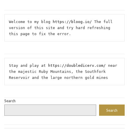
Welcome to my blog 
https://bloog.io/
 The full 
version of this site and try hard refreshing 
this page to fix the error.
Stay and play at 
https://doubledicerv.com/
 near 
the majestic Ruby Mountains, the Southfork 
Reservoir and the large northern gold mines
Search
Search