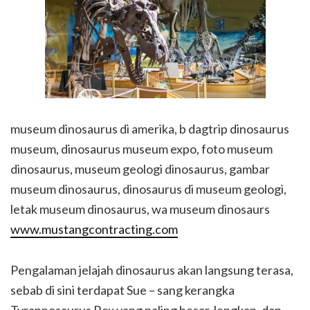
museum dinosaurus di amerika, b dagtrip dinosaurus
museum, dinosaurus museum expo, foto museum
dinosaurus, museum geologi dinosaurus, gambar
museum dinosaurus, dinosaurus di museum geologi,
letak museum dinosaurus, wa museum dinosaurs
www.mustangcontracting.com
Pengalaman jelajah dinosaurus akan langsung terasa,
sebab di sini terdapat Sue – sang kerangka
Tyrannosaurus Rex yang paling besar, lengkap, dan