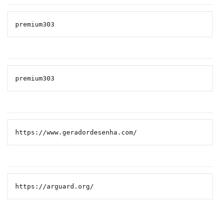
premium303
premium303
https://www.geradordesenha.com/
https://arguard.org/