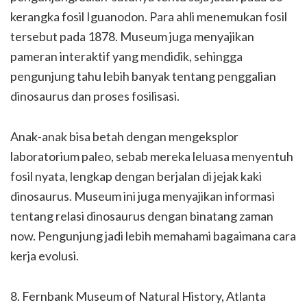
kerangka fosil Iguanodon. Para ahli menemukan fosil
tersebut pada 1878. Museum juga menyajikan
pameran interaktif yang mendidik, sehingga
pengunjung tahu lebih banyak tentang penggalian
dinosaurus dan proses fosilisasi.
Anak-anak bisa betah dengan mengeksplor
laboratorium paleo, sebab mereka leluasa menyentuh
fosil nyata, lengkap dengan berjalan di jejak kaki
dinosaurus. Museum ini juga menyajikan informasi
tentang relasi dinosaurus dengan binatang zaman
now. Pengunjung jadi lebih memahami bagaimana cara
kerja evolusi.
8. Fernbank Museum of Natural History, Atlanta