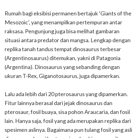
Rumah bagi eksibisi permanen bertajuk ‘Giants of the
Mesozoic’, yang menampilkan pertempuran antar
raksasa. Pengunjung juga bisa melihat gambaran
situasi antara predator dan mangsa. Lengkap dengan
replika tanah tandus tempat dinosaurus terbesar
(Argentinosaurus) ditemukan, yakni di Patagonia
(Argentina). Dinosaurus yang sebanding dengan
ukuran T-Rex, Giganotosaurus, juga dipamerkan.
Lalu ada lebih dari 20 pterosaurus yang dipamerkan.
Fitur lainnya berasal dari jejak dinosaurus dan
pterosaur, fosil buaya, sisa pohon Araucaria, dan fosil
lain. Hanya saja, fosil yang ada merupakan replika dari
spesimen aslinya. Bagaimana pun tulang fosil yang asli