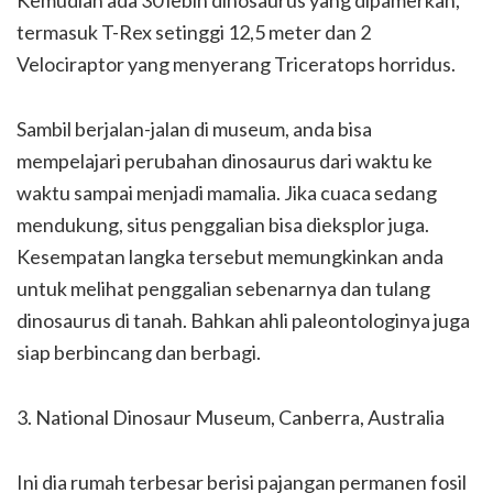
termasuk T-Rex setinggi 12,5 meter dan 2
Velociraptor yang menyerang Triceratops horridus.
Sambil berjalan-jalan di museum, anda bisa
mempelajari perubahan dinosaurus dari waktu ke
waktu sampai menjadi mamalia. Jika cuaca sedang
mendukung, situs penggalian bisa dieksplor juga.
Kesempatan langka tersebut memungkinkan anda
untuk melihat penggalian sebenarnya dan tulang
dinosaurus di tanah. Bahkan ahli paleontologinya juga
siap berbincang dan berbagi.
3. National Dinosaur Museum, Canberra, Australia
Ini dia rumah terbesar berisi pajangan permanen fosil