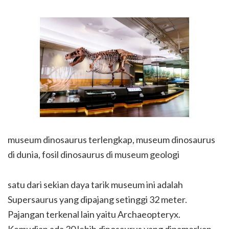
museum dinosaurus terlengkap, museum dinosaurus
di dunia, fosil dinosaurus di museum geologi
satu dari sekian daya tarik museum ini adalah
Supersaurus yang dipajang setinggi 32 meter.
Pajangan terkenal lain yaitu Archaeopteryx.
Kemudian ada 30 lebih dinosaurus yang dipamerkan,