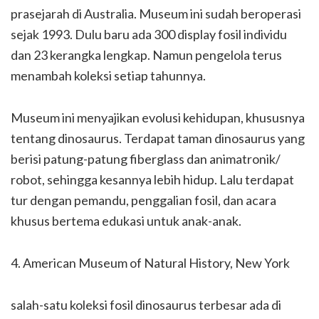
prasejarah di Australia. Museum ini sudah beroperasi
sejak 1993. Dulu baru ada 300 display fosil individu
dan 23 kerangka lengkap. Namun pengelola terus
menambah koleksi setiap tahunnya.
Museum ini menyajikan evolusi kehidupan, khususnya
tentang dinosaurus. Terdapat taman dinosaurus yang
berisi patung-patung fiberglass dan animatronik/
robot, sehingga kesannya lebih hidup. Lalu terdapat
tur dengan pemandu, penggalian fosil, dan acara
khusus bertema edukasi untuk anak-anak.
4. American Museum of Natural History, New York
salah-satu koleksi fosil dinosaurus terbesar ada di