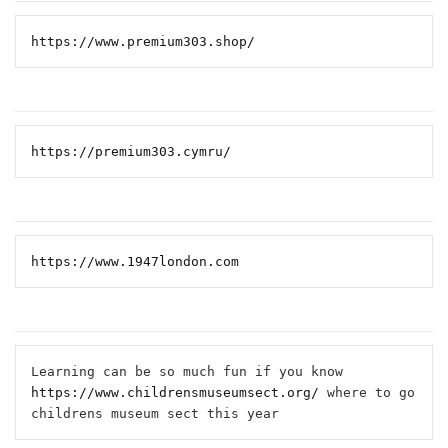
https://www.premium303.shop/
https://premium303.cymru/
https://www.1947london.com
Learning can be so much fun if you know 
https://www.childrensmuseumsect.org/
 where to go 
childrens museum sect this year