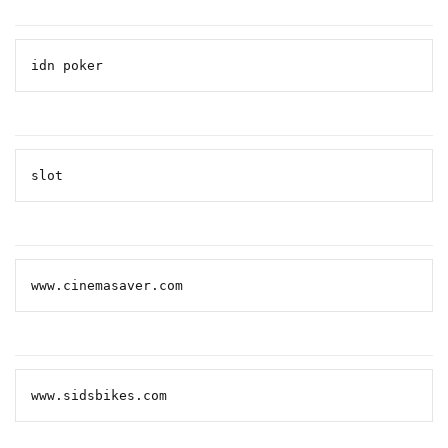
idn poker
slot
www.cinemasaver.com
www.sidsbikes.com