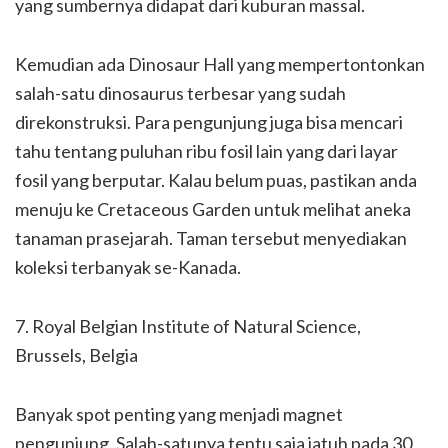
yang sumbernya didapat dari kuburan massal.
Kemudian ada Dinosaur Hall yang mempertontonkan
salah-satu dinosaurus terbesar yang sudah
direkonstruksi. Para pengunjung juga bisa mencari
tahu tentang puluhan ribu fosil lain yang dari layar
fosil yang berputar. Kalau belum puas, pastikan anda
menuju ke Cretaceous Garden untuk melihat aneka
tanaman prasejarah. Taman tersebut menyediakan
koleksi terbanyak se-Kanada.
7. Royal Belgian Institute of Natural Science,
Brussels, Belgia
Banyak spot penting yang menjadi magnet
pengunjung. Salah-satunya tentu saja jatuh pada 30