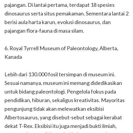
pajangan. Di lantai pertama, terdapat 18 spesies
dinosaurus serta situs pemakaman. Sementara lantai 2
berisi aula harta karun, evolusi dinosaurus, dan
pajangan flora-fauna di masa silam.
6. Royal Tyrrell Museum of Paleontology, Alberta,
Kanada
Lebih dari 130.000 fosil tersimpan di museum ini.
Sesuai namanya, museum ini memang didedikasikan
untuk bidang paleontologi. Pengelola fokus pada
pendidikan, hiburan, sekaligus kreativitas. Mayoritas
pengunjung tidak akan melewatkan eksibisi
Albertosaurus, yang disebut-sebut sebagai kerabat
dekat T-Rex. Eksibisi itu juga menjadi bukti ilmiah,