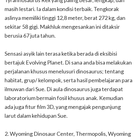
masih lestari. Ia dalam kondisi terbaik. Tengkorak
aslinya memiliki tinggi 12,8 meter, berat 272 kg, dan
sekitar 58 gigi. Makhluk mengesankan ini ditaksir
berusia 67 juta tahun.
Sensasi asyik lain terasa ketika berada di eksibisi
bertajuk Evolving Planet. Di sana anda bisa melakukan
perjalanan khusus menelusuri dinosaurus; tentang
habitat, grup/ kelompok, serta hasil pembelajaran para
ilmuwan dari Sue. Di aula dinosaurus juga terdapat
laboratorium bermain fosil khusus anak. Kemudian
ada juga fitur film 3D, yang mengajak pengunjung
larut dalam kehidupan Sue.
2. Wyoming Dinosaur Center, Thermopolis, Wyoming