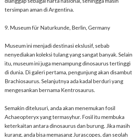
dianggap sebagai harta nasional, sehingga masih
tersimpan aman di Argentina.
9. Museum für Naturkunde, Berlin, Germany
Museum ini menjadi destinasi ekslusif, sebab
nenyediakan koleksi tulang yang sangat banyak. Selain
itu, museum ini juga menampung dinosaurus tertinggi
di dunia. Di galeri pertama, pengunjung akan disambut
Brachiosaurus. Selanjutnya ada kadal berduri yang
mengesankan bernama Kentrosaurus.
Semakin ditelusuri, anda akan menemukan fosil
Achaeopteryx yang termasyhur. Fosil itu membuka
keterkaitan antara dinosaurus dan burung. Jika masih
kurang, anda bisa memasang Jurascopes, dan seolah