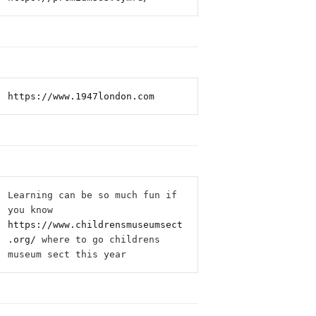
https://www.1947london.com
Learning can be so much fun if 
you know 
https://www.childrensmuseumsect
.org/
 where to go childrens 
museum sect this year