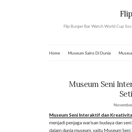
Fli
Flip Burger Bar Watch World Cup Socc
Home
Museum Sains Di Dunia
Museum
Museum Seni Inter
Set
November
Museum Seni Interaktif dan Kreativit
menjadi penjaga warisan budaya dan seni
dalam dunia museum, yaitu Museum Seni 