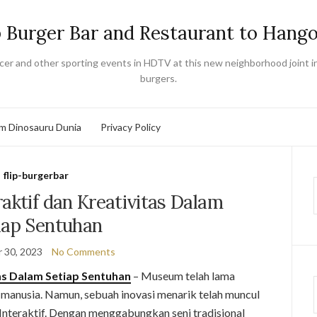
p Burger Bar and Restaurant to Hang
er and other sporting events in HDTV at this new neighborhood joint in
burgers.
 Dinosauru Dunia
Privacy Policy
flip-burgerbar
aktif dan Kreativitas Dalam
iap Sentuhan
 30, 2023
No Comments
as Dalam Setiap Sentuhan
– Museum telah lama
 manusia. Namun, sebuah inovasi menarik telah muncul
Interaktif. Dengan menggabungkan seni tradisional