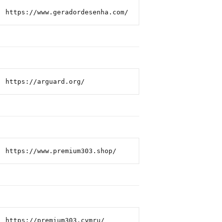
https://www.geradordesenha.com/
https://arguard.org/
https://www.premium303.shop/
https://premium303.cymru/