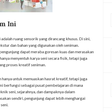
m Ini
i adalah ruang sensorik yang dirancang khusus. Di sini,
kstur dan bahan yang digunakan oleh seniman.
n, pengunjung dapat meraba goresan kuas dan merasakan
anya menyentuh karya seni secara fisik, tetapi juga
g proses kreatif seniman.
 hanya untuk memuaskan hasrat kreatif, tetapi juga
i berfungsi sebagai pusat pembelajaran di mana
nik seni, sejarahnya, dan dampaknya dalam
akan sendiri, pengunjung dapat lebih menghargai
seni.