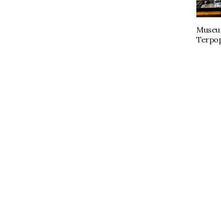
Museu
Terpop