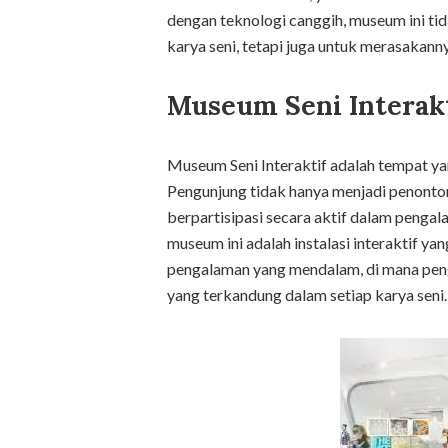
dengan teknologi canggih, museum ini t
karya seni, tetapi juga untuk merasakann
Museum Seni Interakt
Museum Seni Interaktif adalah tempat ya
Pengunjung tidak hanya menjadi penonton
berpartisipasi secara aktif dalam pengala
museum ini adalah instalasi interaktif y
pengalaman yang mendalam, di mana peng
yang terkandung dalam setiap karya seni.