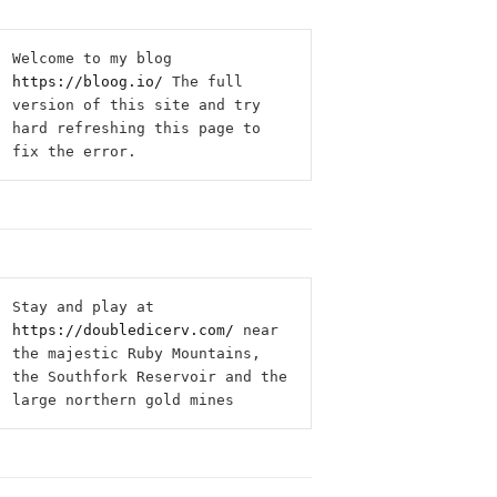
Welcome to my blog 
https://bloog.io/
 The full 
version of this site and try 
hard refreshing this page to 
fix the error.
Stay and play at 
https://doubledicerv.com/
 near 
the majestic Ruby Mountains, 
the Southfork Reservoir and the 
large northern gold mines