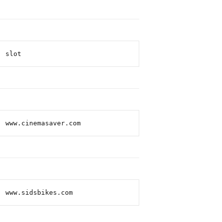
slot
www.cinemasaver.com
www.sidsbikes.com