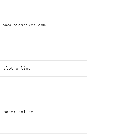
www.sidsbikes.com
slot online
poker online