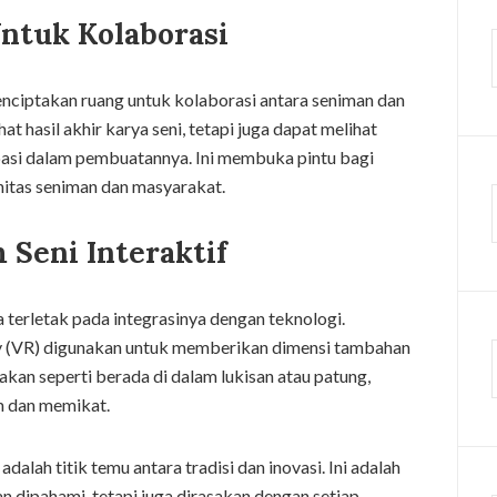
ntuk Kolaborasi
menciptakan ruang untuk kolaborasi antara seniman dan
t hasil akhir karya seni, tetapi juga dapat melihat
pasi dalam pembuatannya. Ini membuka pintu bagi
nitas seniman dan masyarakat.
Seni Interaktif
 terletak pada integrasinya dengan teknologi.
ity (VR) digunakan untuk memberikan dimensi tambahan
kan seperti berada di dalam lukisan atau patung,
 dan memikat.
alah titik temu antara tradisi dan inovasi. Ini adalah
an dipahami, tetapi juga dirasakan dengan setiap