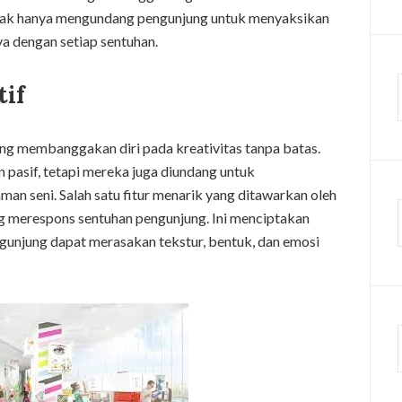
idak hanya mengundang pengunjung untuk menyaksikan
ya dengan setiap sentuhan.
if
ng membanggakan diri pada kreativitas tanpa batas.
 pasif, tetapi mereka juga diundang untuk
man seni. Salah satu fitur menarik yang ditawarkan oleh
ang merespons sentuhan pengunjung. Ini menciptakan
unjung dapat merasakan tekstur, bentuk, dan emosi