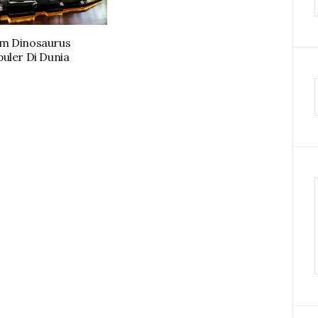
m Dinosaurus
uler Di Dunia