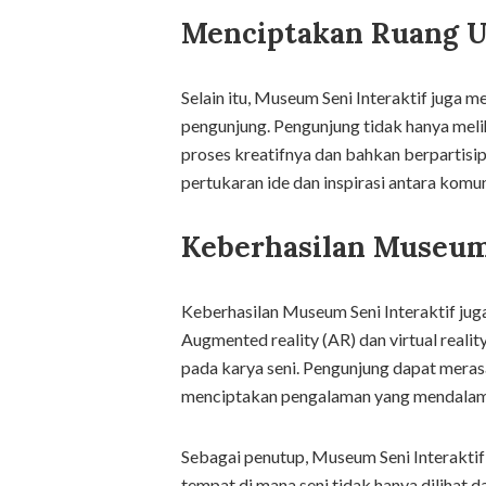
Menciptakan Ruang U
Selain itu, Museum Seni Interaktif juga 
pengunjung. Pengunjung tidak hanya meliha
proses kreatifnya dan bahkan berpartisi
pertukaran ide dan inspirasi antara komu
Keberhasilan Museum 
Keberhasilan Museum Seni Interaktif juga
Augmented reality (AR) dan virtual real
pada karya seni. Pengunjung dapat merasa
menciptakan pengalaman yang mendalam
Sebagai penutup, Museum Seni Interaktif ad
tempat di mana seni tidak hanya dilihat d