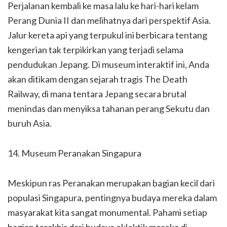
Perjalanan kembali ke masa lalu ke hari-hari kelam
Perang Dunia II dan melihatnya dari perspektif Asia.
Jalur kereta api yang terpukul ini berbicara tentang
kengerian tak terpikirkan yang terjadi selama
pendudukan Jepang. Di museum interaktif ini, Anda
akan ditikam dengan sejarah tragis The Death
Railway, di mana tentara Jepang secara brutal
menindas dan menyiksa tahanan perang Sekutu dan
buruh Asia.
14. Museum Peranakan Singapura
Meskipun ras Peranakan merupakan bagian kecil dari
populasi Singapura, pentingnya budaya mereka dalam
masyarakat kita sangat monumental. Pahami setiap
bagian terakhir dari budaya eklektik mereka di