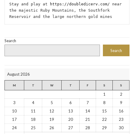
Stay and play at 
https://doubledicerv.com/
 near 
the majestic Ruby Mountains, the Southfork 
Reservoir and the large northern gold mines
Search
Search
August 2026
M
T
W
T
F
S
S
1
2
3
4
5
6
7
8
9
10
11
12
13
14
15
16
17
18
19
20
21
22
23
24
25
26
27
28
29
30