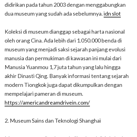
didirikan pada tahun 2003 dengan menggabungkan
dua museum yang sudah ada sebelumnya.
idn slot
Koleksi di museum dianggap sebagai harta nasional
oleh orang Cina. Ada lebih dari 1.050.000 benda di
museum yang menjadi saksi sejarah panjang evolusi
manusia dan permukiman di kawasan ini mulai dari
Manusia Yuanmou 1,7 juta tahun yang lalu hingga
akhir Dinasti Qing. Banyak informasi tentang sejarah
modern Tiongkok juga dapat dikumpulkan dengan
mempelajari pameran di museum.
https://americandreamdrivein.com/
2. Museum Sains dan Teknologi Shanghai