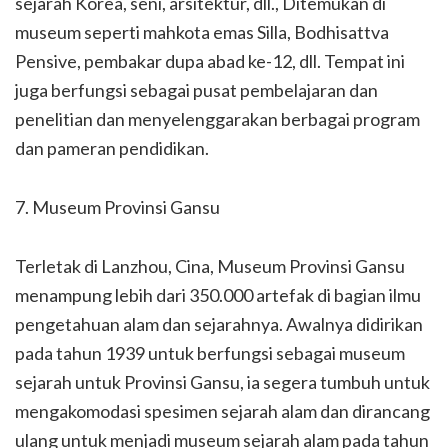
sejarah Korea, seni, arsitektur, dll., Ditemukan di
museum seperti mahkota emas Silla, Bodhisattva
Pensive, pembakar dupa abad ke-12, dll. Tempat ini
juga berfungsi sebagai pusat pembelajaran dan
penelitian dan menyelenggarakan berbagai program
dan pameran pendidikan.
7. Museum Provinsi Gansu
Terletak di Lanzhou, Cina, Museum Provinsi Gansu
menampung lebih dari 350.000 artefak di bagian ilmu
pengetahuan alam dan sejarahnya. Awalnya didirikan
pada tahun 1939 untuk berfungsi sebagai museum
sejarah untuk Provinsi Gansu, ia segera tumbuh untuk
mengakomodasi spesimen sejarah alam dan dirancang
ulang untuk menjadi museum sejarah alam pada tahun