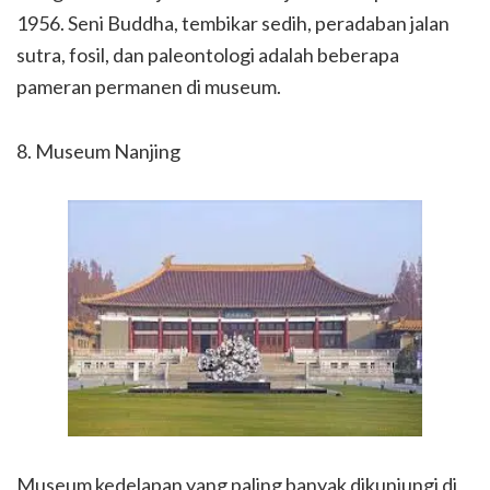
1956. Seni Buddha, tembikar sedih, peradaban jalan
sutra, fosil, dan paleontologi adalah beberapa
pameran permanen di museum.
8. Museum Nanjing
Museum kedelapan yang paling banyak dikunjungi di